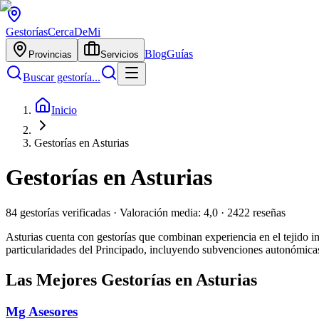
Gestorías
CercaDeMi
Blog
Guías
Provincias
Servicios
Buscar gestoría...
Inicio
Gestorías en Asturias
Gestorías en
Asturias
84
gestorías verificadas · Valoración media:
4,0
·
2422
reseñas
Asturias cuenta con gestorías que combinan experiencia en el tejido in
particularidades del Principado, incluyendo subvenciones autonómicas, 
Las Mejores Gestorías en
Asturias
Mg Asesores