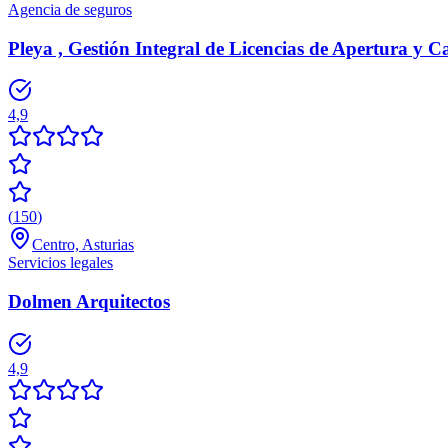
Agencia de seguros
Pleya , Gestión Integral de Licencias de Apertura y C
4,9
(
150
)
Centro, Asturias
Servicios legales
Dolmen Arquitectos
4,9