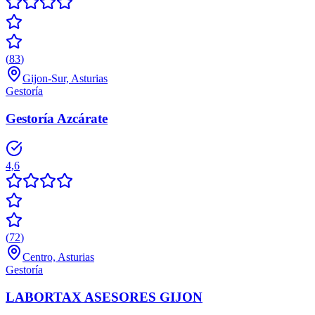
(
83
)
Gijon-Sur, Asturias
Gestoría
Gestoría Azcárate
4,6
(
72
)
Centro, Asturias
Gestoría
LABORTAX ASESORES GIJON