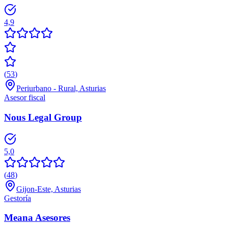
4,9
(
53
)
Periurbano - Rural, Asturias
Asesor fiscal
Nous Legal Group
5,0
(
48
)
Gijon-Este, Asturias
Gestoría
Meana Asesores