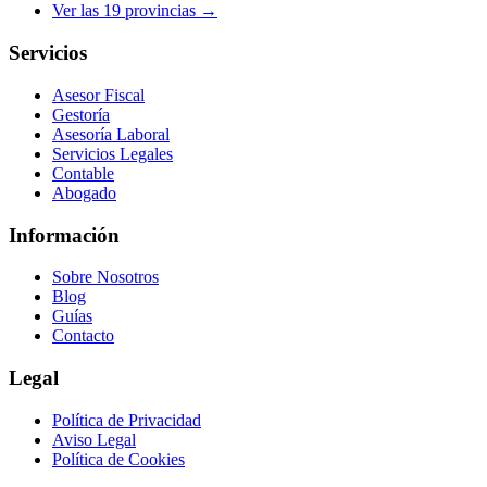
Ver las
19
provincias →
Servicios
Asesor Fiscal
Gestoría
Asesoría Laboral
Servicios Legales
Contable
Abogado
Información
Sobre Nosotros
Blog
Guías
Contacto
Legal
Política de Privacidad
Aviso Legal
Política de Cookies