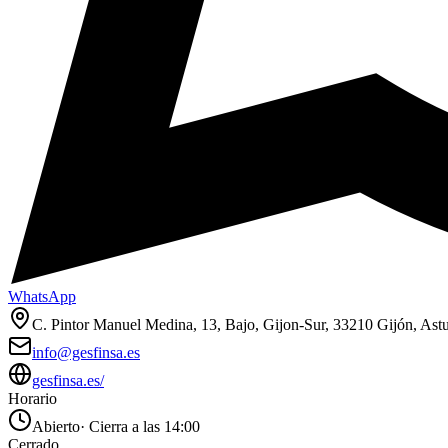
WhatsApp
C. Pintor Manuel Medina, 13, Bajo, Gijon-Sur, 33210 Gijón, Astu
info@gesfinsa.es
gesfinsa.es/
Horario
Abierto
·
Cierra a las 14:00
Cerrado