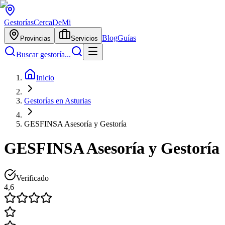
Gestorías
CercaDeMi
Blog
Guías
Provincias
Servicios
Buscar gestoría...
Inicio
Gestorías en Asturias
GESFINSA Asesoría y Gestoría
GESFINSA Asesoría y Gestoría
Verificado
4,6