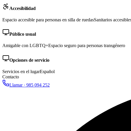
Accesibilidad
Espacio accesible para personas en silla de ruedas
Sanitarios accesible
Público usual
Amigable con LGBTQ+
Espacio seguro para personas transgénero
Opciones de servicio
Servicios en el lugar
Español
Contacto
Llamar ·
985 094 252