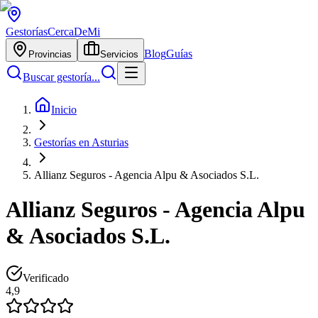
Gestorías
CercaDeMi
Blog
Guías
Provincias
Servicios
Buscar gestoría...
Inicio
Gestorías en Asturias
Allianz Seguros - Agencia Alpu & Asociados S.L.
Allianz Seguros - Agencia Alpu
& Asociados S.L.
Verificado
4,9