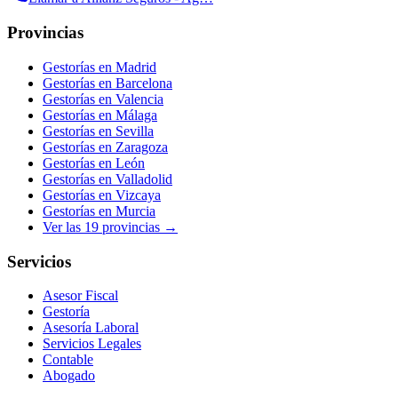
Provincias
Gestorías en
Madrid
Gestorías en
Barcelona
Gestorías en
Valencia
Gestorías en
Málaga
Gestorías en
Sevilla
Gestorías en
Zaragoza
Gestorías en
León
Gestorías en
Valladolid
Gestorías en
Vizcaya
Gestorías en
Murcia
Ver las
19
provincias →
Servicios
Asesor Fiscal
Gestoría
Asesoría Laboral
Servicios Legales
Contable
Abogado