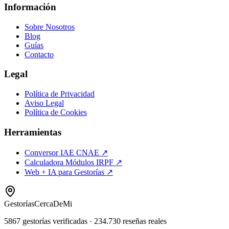
Información
Sobre Nosotros
Blog
Guías
Contacto
Legal
Política de Privacidad
Aviso Legal
Política de Cookies
Herramientas
Conversor IAE CNAE ↗
Calculadora Módulos IRPF ↗
Web + IA para Gestorías ↗
Gestorías
CercaDeMi
5867
gestorías verificadas
·
234.730
reseñas reales