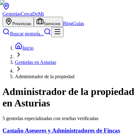
Gestorías
CercaDeMi
Blog
Guías
Provincias
Servicios
Buscar gestoría...
Inicio
Gestorías en Asturias
Administrador de la propiedad
Administrador de la propiedad
en
Asturias
5
gestorías especializadas con reseñas verificadas
Castaño Asesores y Administradores de Fincas