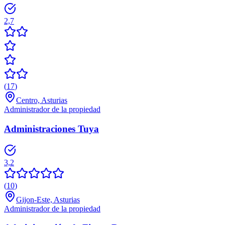
2,7
(
17
)
Centro, Asturias
Administrador de la propiedad
Administraciones Tuya
3,2
(
10
)
Gijon-Este, Asturias
Administrador de la propiedad