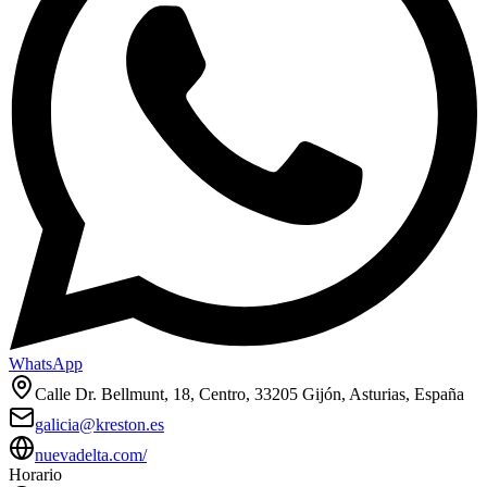
WhatsApp
Calle Dr. Bellmunt, 18, Centro, 33205 Gijón, Asturias, España
galicia@kreston.es
nuevadelta.com/
Horario