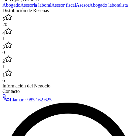
Abogado
Asesoría laboral
Asesor fiscal
Asesor
Abogado laboralista
Distribución de Reseñas
5
20
4
1
3
0
2
1
1
6
Información del Negocio
Contacto
Llamar ·
985 162 625