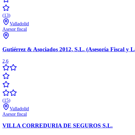
(
13
)
Valladolid
Asesor fiscal
Gutiérrez & Asociados 2012, S.L. (Asesoría Fiscal y L
2,6
(
15
)
Valladolid
Asesor fiscal
VILLA CORREDURIA DE SEGUROS S.L.