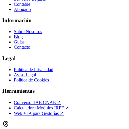
Contable
Abogado
Información
Sobre Nosotros
Blog
Guías
Contacto
Legal
Política de Privacidad
Aviso Legal
Política de Cookies
Herramientas
Conversor IAE CNAE ↗
Calculadora Módulos IRPF ↗
Web + IA para Gestorías ↗