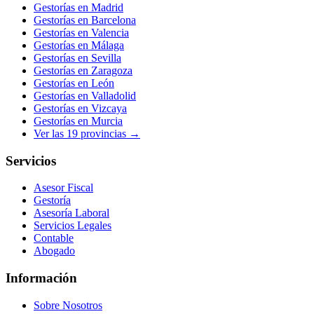
Gestorías en
Madrid
Gestorías en
Barcelona
Gestorías en
Valencia
Gestorías en
Málaga
Gestorías en
Sevilla
Gestorías en
Zaragoza
Gestorías en
León
Gestorías en
Valladolid
Gestorías en
Vizcaya
Gestorías en
Murcia
Ver las
19
provincias →
Servicios
Asesor Fiscal
Gestoría
Asesoría Laboral
Servicios Legales
Contable
Abogado
Información
Sobre Nosotros