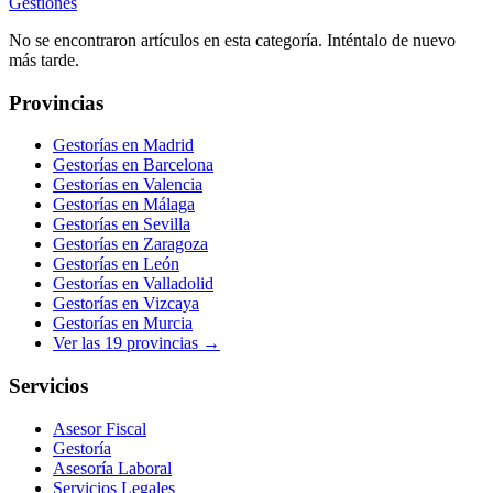
Gestiones
No se encontraron artículos en esta categoría. Inténtalo de nuevo
más tarde.
Provincias
Gestorías en
Madrid
Gestorías en
Barcelona
Gestorías en
Valencia
Gestorías en
Málaga
Gestorías en
Sevilla
Gestorías en
Zaragoza
Gestorías en
León
Gestorías en
Valladolid
Gestorías en
Vizcaya
Gestorías en
Murcia
Ver las
19
provincias →
Servicios
Asesor Fiscal
Gestoría
Asesoría Laboral
Servicios Legales