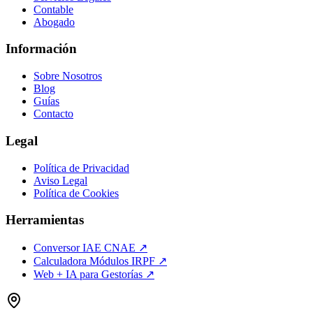
Contable
Abogado
Información
Sobre Nosotros
Blog
Guías
Contacto
Legal
Política de Privacidad
Aviso Legal
Política de Cookies
Herramientas
Conversor IAE CNAE ↗
Calculadora Módulos IRPF ↗
Web + IA para Gestorías ↗