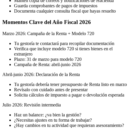
Mantén copia de correos y notificaciones de Hacienda
Guarda comprobantes de pagos de impuestos
Documenta cualquier consulta fiscal que hayas resuelto
Momentos Clave del Año Fiscal 2026
Marzo 2026: Campaña de la Renta + Modelo 720
Tu gestoría te contactará para recopilar documentación
Verifica que incluye modelo 720 si tienes bienes en el
extranjero
Plazo: 31 de marzo para modelo 720
Campaña de Renta: abril-junio 2026
Abril-junio 2026: Declaración de la Renta
Tu gestoría debería tener presupuesto de Renta listo en marzo
Revísalo con cuidado antes de presentar
Solicita cálculos de impuesto a pagar o devolución esperada
Julio 2026: Revisión intermedia
Haz un balance: ¿va bien la gestión?
¿Necesitas ajustes en tu forma de trabajar?
¿Hay cambios en tu actividad que requieran asesoramiento?