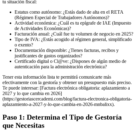
tu situación fiscal:
Estatus como autónomo: ¿Estás dado de alta en el RETA
(Régimen Especial de Trabajadores Autónomos)?
Actividad económica: ¿Cuál es tu epígrafe de IAE (Impuesto
de Actividades Económicas)?
Facturación anual: ¿Cuál fue tu volumen de negocio en 2025?
Tipo de IVA: ¿Estás acogido al régimen general, simplificado
o exento?
Documentación disponible: ¿Tienes facturas, recibos y
justificantes de gastos organizados?
Certificado digital o Cl@ve: ¿Dispones de algún medio de
autenticación para la administración electrónica?
Tener esta información lista te permitirá comunicarte más
efectivamente con la gestoría y obtener un presupuesto más preciso.
Te puede interesar: [Factura electrónica obligatoria: aplazamiento a
2027 y lo que cambia en 2026]
(https://gestoriascercademi.com/blog/factura-electronica-obligatoria-
aplazamiento-a-2027-y-lo-que-cambia-en-2026-mnbalixx).
Paso 1: Determina el Tipo de Gestoría
que Necesitas