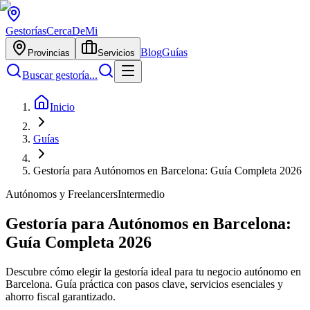
Gestorías
CercaDeMi
Blog
Guías
Provincias
Servicios
Buscar gestoría...
Inicio
Guías
Gestoría para Autónomos en Barcelona: Guía Completa 2026
Autónomos y Freelancers
Intermedio
Gestoría para Autónomos en Barcelona:
Guía Completa 2026
Descubre cómo elegir la gestoría ideal para tu negocio autónomo en
Barcelona. Guía práctica con pasos clave, servicios esenciales y
ahorro fiscal garantizado.