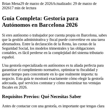
Brian Mena
29 de marzo de 2026
Actualizado:
29 de marzo de
2026
17
min de lectura
Guía Completa: Gestoría para
Autónomos en Barcelona 2026
Si eres autónomo o trabajador por cuenta propia en Barcelona, sabes
que la gestión administrativa y fiscal puede convertirse en una tarea
abrumadora. Entre la declaración de la Renta, las cuotas de la
Seguridad Social, los modelos trimestrales y las obligaciones
contables, es fácil perderse en la complejidad del sistema tributario
español.
Una gestoría especializada en autónomos es tu aliada perfecta para
garantizar el cumplimiento normativo, optimizar tu fiscalidad y
ganar tiempo para concentrarte en lo que realmente importa: tu
negocio. Esta guía te mostrará exactamente cómo elegir la gestoría
adecuada, qué servicios contratar y cómo maximizar tus ventajas
fiscales en 2026.
Requisitos Previos: Qué Necesitas Saber
Antes de contactar con una gestoría, es importante que tengas clara