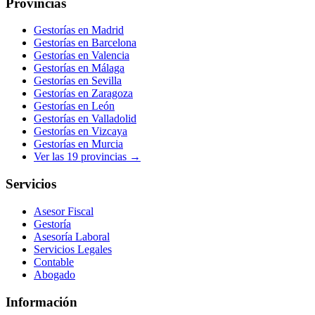
Provincias
Gestorías en
Madrid
Gestorías en
Barcelona
Gestorías en
Valencia
Gestorías en
Málaga
Gestorías en
Sevilla
Gestorías en
Zaragoza
Gestorías en
León
Gestorías en
Valladolid
Gestorías en
Vizcaya
Gestorías en
Murcia
Ver las
19
provincias →
Servicios
Asesor Fiscal
Gestoría
Asesoría Laboral
Servicios Legales
Contable
Abogado
Información