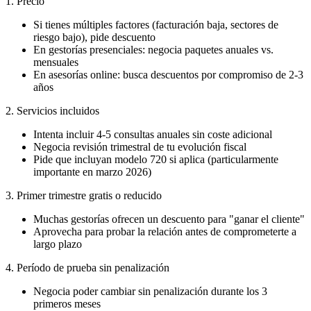
1. Precio
Si tienes múltiples factores (facturación baja, sectores de
riesgo bajo), pide descuento
En gestorías presenciales: negocia paquetes anuales vs.
mensuales
En asesorías online: busca descuentos por compromiso de 2-3
años
2. Servicios incluidos
Intenta incluir 4-5 consultas anuales sin coste adicional
Negocia revisión trimestral de tu evolución fiscal
Pide que incluyan modelo 720 si aplica (particularmente
importante en marzo 2026)
3. Primer trimestre gratis o reducido
Muchas gestorías ofrecen un descuento para "ganar el cliente"
Aprovecha para probar la relación antes de comprometerte a
largo plazo
4. Período de prueba sin penalización
Negocia poder cambiar sin penalización durante los 3
primeros meses