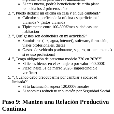
Si eres nuevo, podría beneficiarte de tarifa plana
reducida los 2 primeros años
"¿Puedo deducir mi oficina en casa y en qué cantidad?"
Cálculo: superficie de la oficina / superficie total
vivienda × gastos vivienda
Típicamente entre 100-300€/mes si dedicas una
habitación
"¿Qué gastos son deducibles en mi actividad?"
Suministros (luz, agua, internet), software, formación,
viajes profesionales, dietas
Gastos de vehículo (carburante, seguro, mantenimiento)
si es uso profesional
"¿Tengo obligación de presentar modelo 720 en 2026?"
Si tienes bienes en el extranjero por valor >50.000€
Plazo: hasta 31 de marzo 2026 (imprescindible
verificar)
"¿Cuándo debo preocuparme por cambiar a sociedad
limitada?"
Si tu facturación supera 120.000€ anuales
Si necesitas reducir tu tributación por Seguridad Social
Paso 9: Mantén una Relación Productiva
Continua