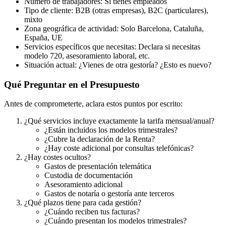
Número de trabajadores: Si tienes empleados
Tipo de cliente: B2B (otras empresas), B2C (particulares),
mixto
Zona geográfica de actividad: Solo Barcelona, Cataluña,
España, UE
Servicios específicos que necesitas: Declara si necesitas
modelo 720, asesoramiento laboral, etc.
Situación actual: ¿Vienes de otra gestoría? ¿Esto es nuevo?
Qué Preguntar en el Presupuesto
Antes de comprometerte, aclara estos puntos por escrito:
¿Qué servicios incluye exactamente la tarifa mensual/anual?
¿Están incluidos los modelos trimestrales?
¿Cubre la declaración de la Renta?
¿Hay coste adicional por consultas telefónicas?
¿Hay costes ocultos?
Gastos de presentación telemática
Custodia de documentación
Asesoramiento adicional
Gastos de notaría o gestoría ante terceros
¿Qué plazos tiene para cada gestión?
¿Cuándo reciben tus facturas?
¿Cuándo presentan los modelos trimestrales?