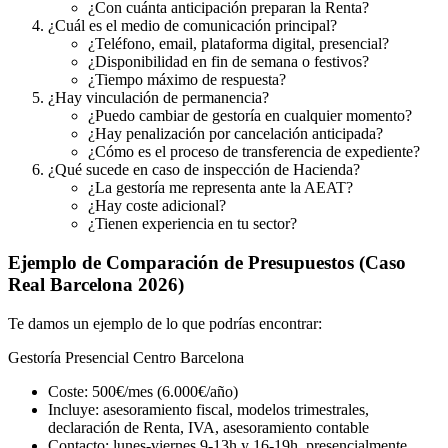
¿Con cuánta anticipación preparan la Renta?
¿Cuál es el medio de comunicación principal?
¿Teléfono, email, plataforma digital, presencial?
¿Disponibilidad en fin de semana o festivos?
¿Tiempo máximo de respuesta?
¿Hay vinculación de permanencia?
¿Puedo cambiar de gestoría en cualquier momento?
¿Hay penalización por cancelación anticipada?
¿Cómo es el proceso de transferencia de expediente?
¿Qué sucede en caso de inspección de Hacienda?
¿La gestoría me representa ante la AEAT?
¿Hay coste adicional?
¿Tienen experiencia en tu sector?
Ejemplo de Comparación de Presupuestos (Caso
Real Barcelona 2026)
Te damos un ejemplo de lo que podrías encontrar:
Gestoría Presencial Centro Barcelona
Coste: 500€/mes (6.000€/año)
Incluye: asesoramiento fiscal, modelos trimestrales,
declaración de Renta, IVA, asesoramiento contable
Contacto: lunes-viernes 9-13h y 16-19h, presencialmente