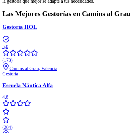
la gestoría que mejor se adapte a tus necesidades.
Las Mejores Gestorías en
Camins al Grau
Gestoría HOL
5,0
(
173
)
Camins al Grau, Valencia
Gestoría
Escuela Náutica Alfa
4,8
(
204
)