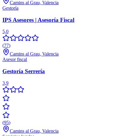
Camins al Grau, Valencia
Gestoría
IPS Asesores | Asesoría Fiscal
5,0
(
77
)
Camins al Grau, Valencia
Asesor fiscal
Gestoría Serrería
3,9
(
95
)
Camins al Grau, Valencia