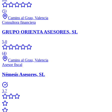
(
5
)
Camins al Grau, Valencia
Consultora financiera
GRUPO ORIENTA ASESORES, SL
5,0
(
4
)
Camins al Grau, Valencia
Asesor fiscal
Némesis Asesores, SL
3,7