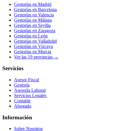
Gestorías en
Madrid
Gestorías en
Barcelona
Gestorías en
Valencia
Gestorías en
Málaga
Gestorías en
Sevilla
Gestorías en
Zaragoza
Gestorías en
León
Gestorías en
Valladolid
Gestorías en
Vizcaya
Gestorías en
Murcia
Ver las
19
provincias →
Servicios
Asesor Fiscal
Gestoría
Asesoría Laboral
Servicios Legales
Contable
Abogado
Información
Sobre Nosotros