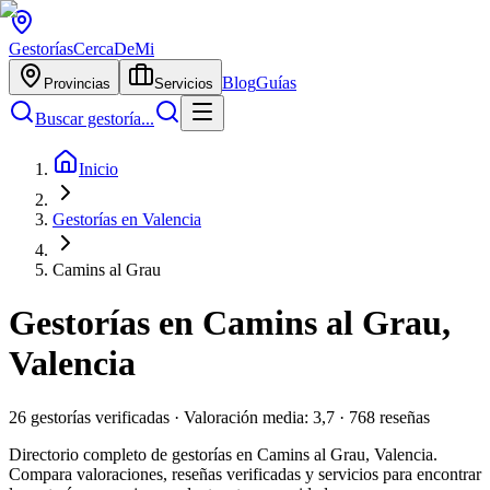
Gestorías
CercaDeMi
Blog
Guías
Provincias
Servicios
Buscar gestoría...
Inicio
Gestorías en Valencia
Camins al Grau
Gestorías en
Camins al Grau
,
Valencia
26
gestorías verificadas · Valoración media:
3,7
·
768
reseñas
Directorio completo de gestorías en
Camins al Grau
,
Valencia
.
Compara valoraciones, reseñas verificadas y servicios para encontrar