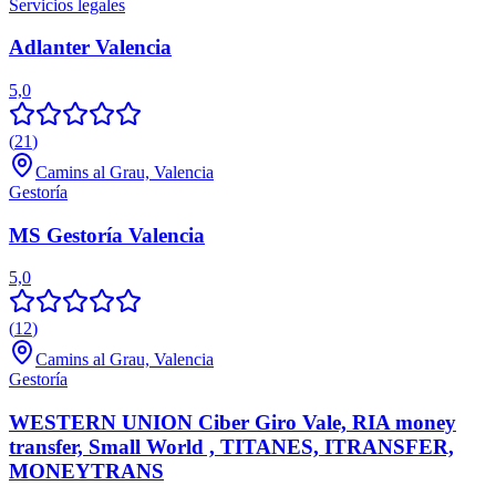
Servicios legales
Adlanter Valencia
5,0
(
21
)
Camins al Grau, Valencia
Gestoría
MS Gestoría Valencia
5,0
(
12
)
Camins al Grau, Valencia
Gestoría
WESTERN UNION Ciber Giro Vale, RIA money
transfer, Small World , TITANES, ITRANSFER,
MONEYTRANS