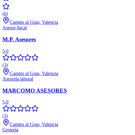
(
6
)
Camins al Grau, Valencia
Asesor fiscal
M.P. Asesores
5,0
(
3
)
Camins al Grau, Valencia
Asesoría laboral
MARCOMO ASESORES
5,0
(
3
)
Camins al Grau, Valencia
Gestoría