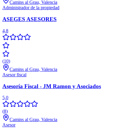
Camins al Grau, Valencia
Administrador de la propiedad
ASEGES ASESORES
4,8
(
10
)
Camins al Grau, Valencia
Asesor fiscal
Asesoría Fiscal - JM Ramon y Asociados
5,0
(
8
)
Camins al Grau, Valencia
Asesor