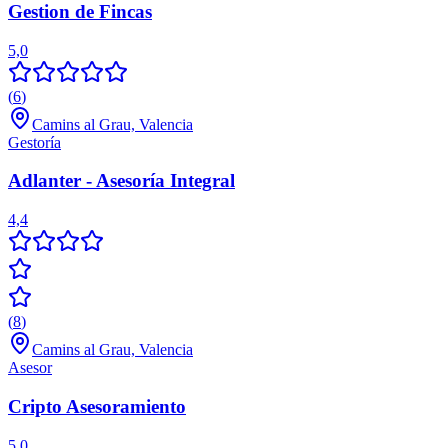
Gestion de Fincas
5,0
(
6
)
Camins al Grau, Valencia
Gestoría
Adlanter - Asesoría Integral
4,4
(
8
)
Camins al Grau, Valencia
Asesor
Cripto Asesoramiento
5,0