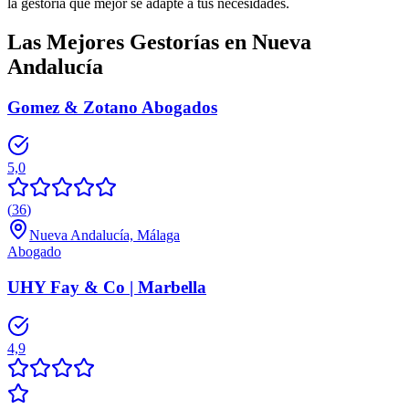
la gestoría que mejor se adapte a tus necesidades.
Las Mejores Gestorías en
Nueva
Andalucía
Gomez & Zotano Abogados
5,0
(
36
)
Nueva Andalucía, Málaga
Abogado
UHY Fay & Co | Marbella
4,9