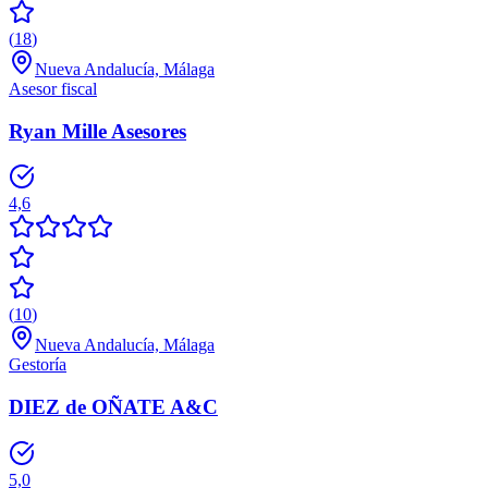
(
18
)
Nueva Andalucía, Málaga
Asesor fiscal
Ryan Mille Asesores
4,6
(
10
)
Nueva Andalucía, Málaga
Gestoría
DIEZ de OÑATE A&C
5,0