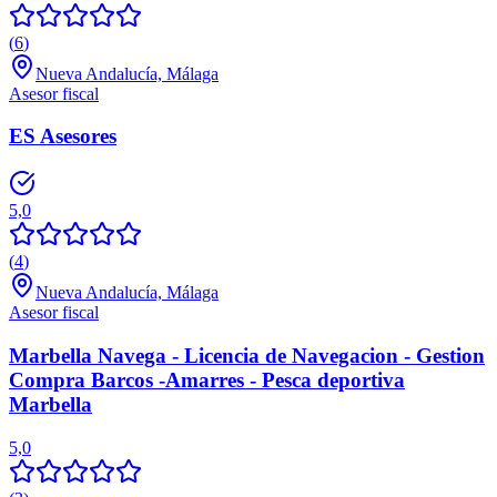
(
6
)
Nueva Andalucía, Málaga
Asesor fiscal
ES Asesores
5,0
(
4
)
Nueva Andalucía, Málaga
Asesor fiscal
Marbella Navega - Licencia de Navegacion - Gestion
Compra Barcos -Amarres - Pesca deportiva
Marbella
5,0