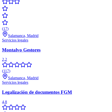
(
17
)
Salamanca, Madrid
Servicios legales
Montalvo Gestores
2,2
(
117
)
Salamanca, Madrid
Servicios legales
Legalización de documentos FGM
4,8