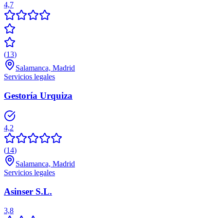
4,7
(
13
)
Salamanca, Madrid
Servicios legales
Gestoría Urquiza
4,2
(
14
)
Salamanca, Madrid
Servicios legales
Asinser S.L.
3,8