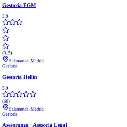
Gestoría FGM
3,8
(
315
)
Salamanca, Madrid
Gestoría
Gestoría Hellín
5,0
(
68
)
Salamanca, Madrid
Gestoría
Asesoranza · Asesoría Legal