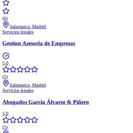
(
6
)
Salamanca, Madrid
Servicios legales
Gestiun Asesoria de Empresas
5,0
(
5
)
Salamanca, Madrid
Servicios legales
Abogados García Álvarez & Piñero
5,0
(
5
)