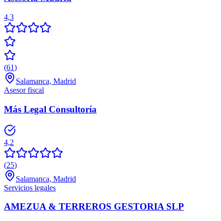
4,3
(
61
)
Salamanca, Madrid
Asesor fiscal
Más Legal Consultoría
4,2
(
25
)
Salamanca, Madrid
Servicios legales
AMEZUA & TERREROS GESTORIA SLP