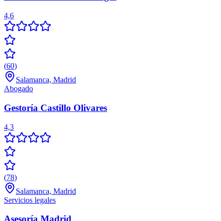
4,6
(
60
)
Salamanca, Madrid
Abogado
Gestoría Castillo Olivares
4,3
(
78
)
Salamanca, Madrid
Servicios legales
Asesoría Madrid