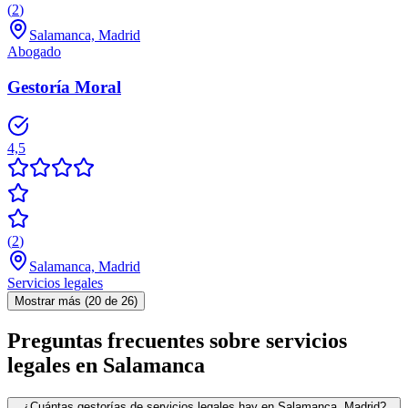
(
2
)
Salamanca, Madrid
Abogado
Gestoría Moral
4,5
(
2
)
Salamanca, Madrid
Servicios legales
Mostrar más (20 de 26)
Preguntas frecuentes sobre servicios
legales en Salamanca
¿Cuántas gestorías de servicios legales hay en Salamanca, Madrid?