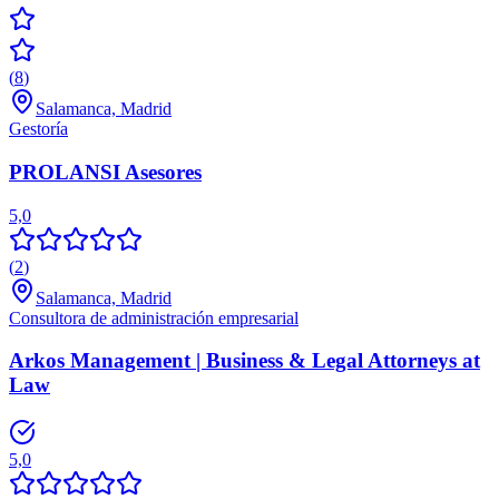
(
8
)
Salamanca, Madrid
Gestoría
PROLANSI Asesores
5,0
(
2
)
Salamanca, Madrid
Consultora de administración empresarial
Arkos Management | Business & Legal Attorneys at
Law
5,0