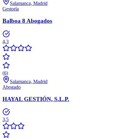
Salamanca, Madrid
Gestoría
Balboa 8 Abogados
4,3
(
6
)
Salamanca, Madrid
Abogado
HAYAL GESTIÓN, S.L.P.
3,5