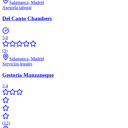
Salamanca, Madrid
Asesoría laboral
Del Canto Chambers
5,0
(
5
)
Salamanca, Madrid
Servicios legales
Gestoria Manzaneque
3,4
(
12
)