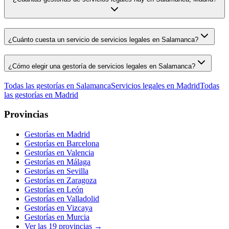
¿Cuánto cuesta un servicio de servicios legales en Salamanca?
¿Cómo elegir una gestoría de servicios legales en Salamanca?
Todas las gestorías en
Salamanca
Servicios legales
en
Madrid
Todas
las gestorías en
Madrid
Provincias
Gestorías en
Madrid
Gestorías en
Barcelona
Gestorías en
Valencia
Gestorías en
Málaga
Gestorías en
Sevilla
Gestorías en
Zaragoza
Gestorías en
León
Gestorías en
Valladolid
Gestorías en
Vizcaya
Gestorías en
Murcia
Ver las
19
provincias →