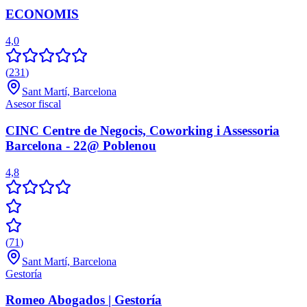
ECONOMIS
4,0
(
231
)
Sant Martí, Barcelona
Asesor fiscal
CINC Centre de Negocis, Coworking i Assessoria
Barcelona - 22@ Poblenou
4,8
(
71
)
Sant Martí, Barcelona
Gestoría
Romeo Abogados | Gestoría