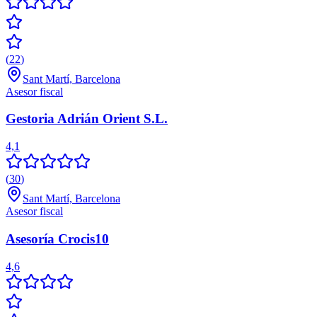
(
22
)
Sant Martí, Barcelona
Asesor fiscal
Gestoria Adrián Orient S.L.
4,1
(
30
)
Sant Martí, Barcelona
Asesor fiscal
Asesoría Crocis10
4,6