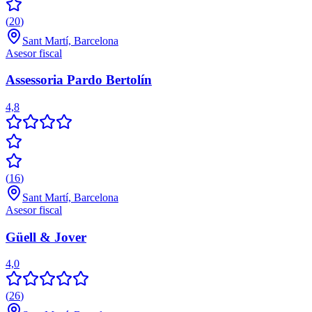
(
20
)
Sant Martí, Barcelona
Asesor fiscal
Assessoria Pardo Bertolín
4,8
(
16
)
Sant Martí, Barcelona
Asesor fiscal
Güell & Jover
4,0
(
26
)