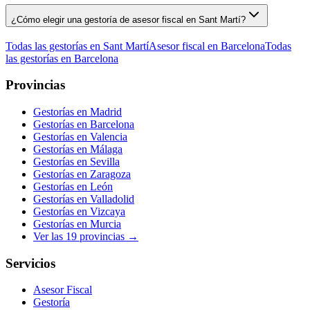
¿Cómo elegir una gestoría de asesor fiscal en Sant Martí?
Todas las gestorías en
Sant Martí
Asesor fiscal
en
Barcelona
Todas
las gestorías en
Barcelona
Provincias
Gestorías en
Madrid
Gestorías en
Barcelona
Gestorías en
Valencia
Gestorías en
Málaga
Gestorías en
Sevilla
Gestorías en
Zaragoza
Gestorías en
León
Gestorías en
Valladolid
Gestorías en
Vizcaya
Gestorías en
Murcia
Ver las
19
provincias →
Servicios
Asesor Fiscal
Gestoría