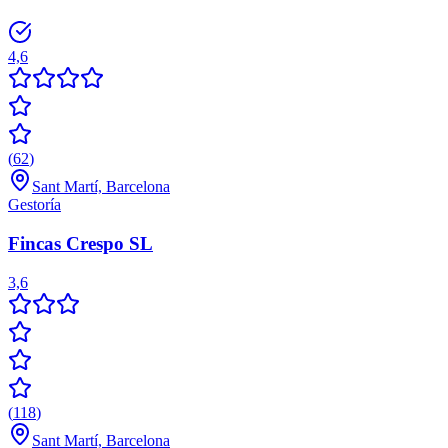
4,6
(
62
)
Sant Martí, Barcelona
Gestoría
Fincas Crespo SL
3,6
(
118
)
Sant Martí, Barcelona