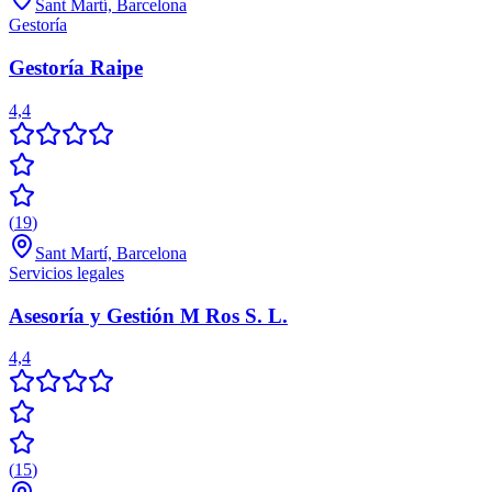
Sant Martí, Barcelona
Gestoría
Gestoría Raipe
4,4
(
19
)
Sant Martí, Barcelona
Servicios legales
Asesoría y Gestión M Ros S. L.
4,4
(
15
)