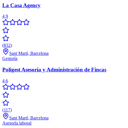
La Casa Agency
4,9
(
832
)
Sant Martí, Barcelona
Gestoría
Poligest Asesoría y Administración de Fincas
4,6
(
117
)
Sant Martí, Barcelona
Asesoría laboral