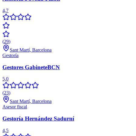
4,7
(
29
)
Sant Martí, Barcelona
Gestoría
Gestores GabineteBCN
5,0
(
23
)
Sant Martí, Barcelona
Asesor fiscal
Gestoría Hernández Sadurní
4,5