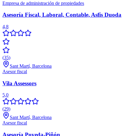
Empresa de administración de propiedades
Asesoría Fiscal, Laboral, Contable, Asfis Duoda
4,8
(
35
)
Sant Martí, Barcelona
Asesor fiscal
Vila Assessors
5,0
(
29
)
Sant Martí, Barcelona
Asesor fiscal
Asesoría Poveda-Piñón