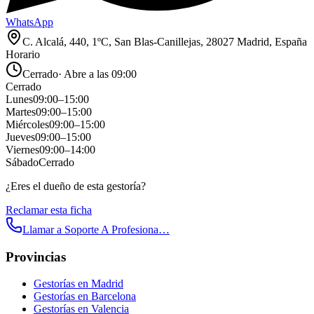
WhatsApp
C. Alcalá, 440, 1ºC, San Blas-Canillejas, 28027 Madrid, España
Horario
Cerrado
·
Abre a las 09:00
Cerrado
Lunes
09:00
–
15:00
Martes
09:00
–
15:00
Miércoles
09:00
–
15:00
Jueves
09:00
–
15:00
Viernes
09:00
–
14:00
Sábado
Cerrado
¿Eres el dueño de esta gestoría?
Reclamar esta ficha
Llamar a
Soporte A Profesiona…
Provincias
Gestorías en
Madrid
Gestorías en
Barcelona
Gestorías en
Valencia