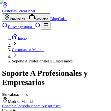
Gestorías
CercaDeMi
Blog
Guías
Provincias
Servicios
Buscar gestoría...
Inicio
Gestorías en Madrid
Soporte A Profesionales y Empresarios
Soporte A Profesionales y
Empresarios
Sin valoraciones
Madrid, Madrid
Contable
Asesoría laboral
Asesor fiscal
Contacto