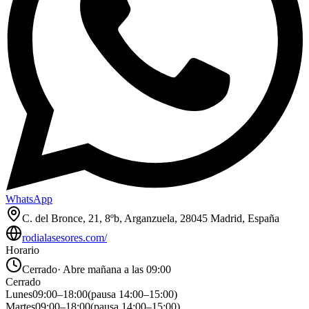
WhatsApp
C. del Bronce, 21, 8ºb, Arganzuela, 28045 Madrid, España
rodialasesores.com/
Horario
Cerrado
·
Abre mañana a las 09:00
Cerrado
Lunes
09:00
–
18:00
(pausa
14:00
–
15:00
)
Martes
09:00
–
18:00
(pausa
14:00
–
15:00
)