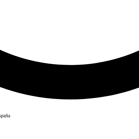
spaña