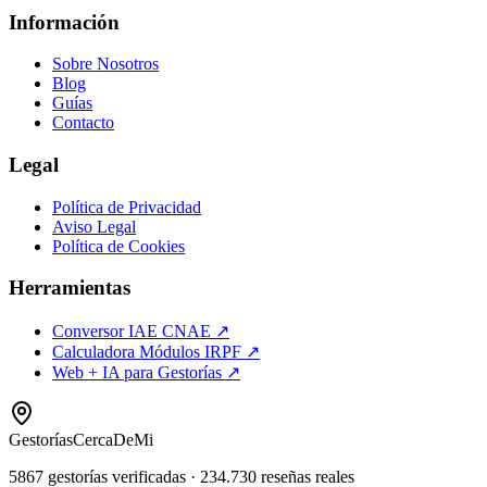
Información
Sobre Nosotros
Blog
Guías
Contacto
Legal
Política de Privacidad
Aviso Legal
Política de Cookies
Herramientas
Conversor IAE CNAE ↗
Calculadora Módulos IRPF ↗
Web + IA para Gestorías ↗
Gestorías
CercaDeMi
5867
gestorías verificadas
·
234.730
reseñas reales