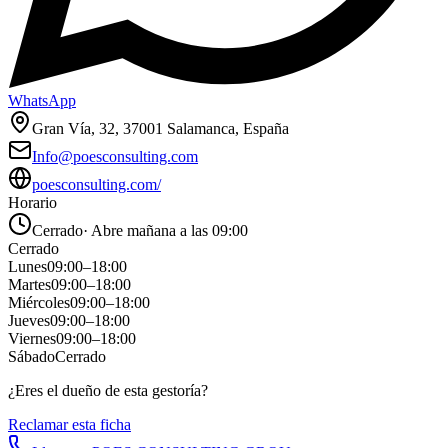
WhatsApp
Gran Vía, 32, 37001 Salamanca, España
Info@poesconsulting.com
poesconsulting.com/
Horario
Cerrado
·
Abre mañana a las 09:00
Cerrado
Lunes
09:00
–
18:00
Martes
09:00
–
18:00
Miércoles
09:00
–
18:00
Jueves
09:00
–
18:00
Viernes
09:00
–
18:00
Sábado
Cerrado
¿Eres el dueño de esta gestoría?
Reclamar esta ficha