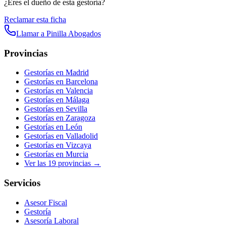
¿Eres el dueño de esta gestoría?
Reclamar esta ficha
Llamar a
Pinilla Abogados
Provincias
Gestorías en
Madrid
Gestorías en
Barcelona
Gestorías en
Valencia
Gestorías en
Málaga
Gestorías en
Sevilla
Gestorías en
Zaragoza
Gestorías en
León
Gestorías en
Valladolid
Gestorías en
Vizcaya
Gestorías en
Murcia
Ver las
19
provincias →
Servicios
Asesor Fiscal
Gestoría
Asesoría Laboral