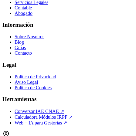
Servicios Legales
Contable
Abogado
Información
Sobre Nosotros
Blog
Guías
Contacto
Legal
Política de Privacidad
Aviso Legal
Política de Cookies
Herramientas
Conversor IAE CNAE ↗
Calculadora Módulos IRPF ↗
Web + IA para Gestorías ↗