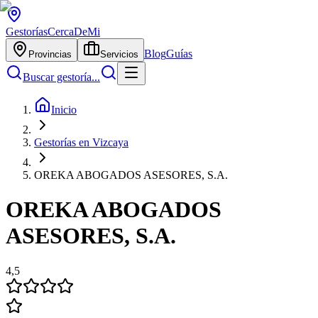
Gestorías
CercaDeMi
Blog
Guías
Provincias
Servicios
Buscar gestoría...
Inicio
Gestorías en Vizcaya
OREKA ABOGADOS ASESORES, S.A.
OREKA ABOGADOS
ASESORES, S.A.
4,5