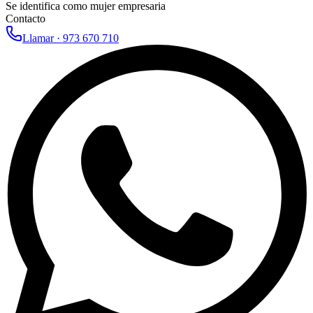
Se identifica como mujer empresaria
Contacto
Llamar ·
973 670 710