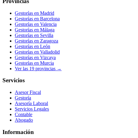
Provincias
Gestorías en
Madrid
Gestorías en
Barcelona
Gestorías en
Valencia
Gestorías en
Málaga
Gestorías en
Sevilla
Gestorías en
Zaragoza
Gestorías en
León
Gestorías en
Valladolid
Gestorías en
Vizcaya
Gestorías en
Murcia
Ver las
19
provincias →
Servicios
Asesor Fiscal
Gestoría
Asesoría Laboral
Servicios Legales
Contable
Abogado
Información