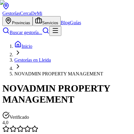
Gestorías
CercaDeMi
Blog
Guías
Provincias
Servicios
Buscar gestoría...
Inicio
Gestorías en Lleida
NOVADMIN PROPERTY MANAGEMENT
NOVADMIN PROPERTY
MANAGEMENT
Verificado
4,0