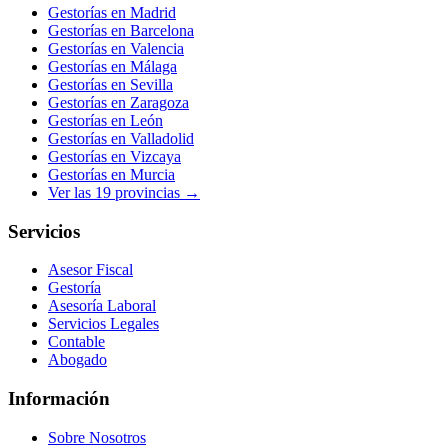
Gestorías en
Madrid
Gestorías en
Barcelona
Gestorías en
Valencia
Gestorías en
Málaga
Gestorías en
Sevilla
Gestorías en
Zaragoza
Gestorías en
León
Gestorías en
Valladolid
Gestorías en
Vizcaya
Gestorías en
Murcia
Ver las
19
provincias →
Servicios
Asesor Fiscal
Gestoría
Asesoría Laboral
Servicios Legales
Contable
Abogado
Información
Sobre Nosotros