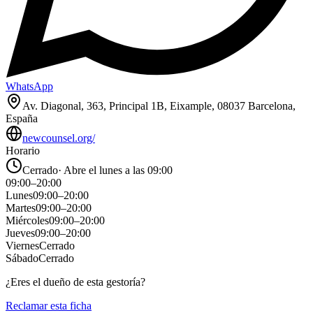
WhatsApp
Av. Diagonal, 363, Principal 1B, Eixample, 08037 Barcelona,
España
newcounsel.org/
Horario
Cerrado
·
Abre el lunes a las 09:00
09:00
–
20:00
Lunes
09:00
–
20:00
Martes
09:00
–
20:00
Miércoles
09:00
–
20:00
Jueves
09:00
–
20:00
Viernes
Cerrado
Sábado
Cerrado
¿Eres el dueño de esta gestoría?
Reclamar esta ficha