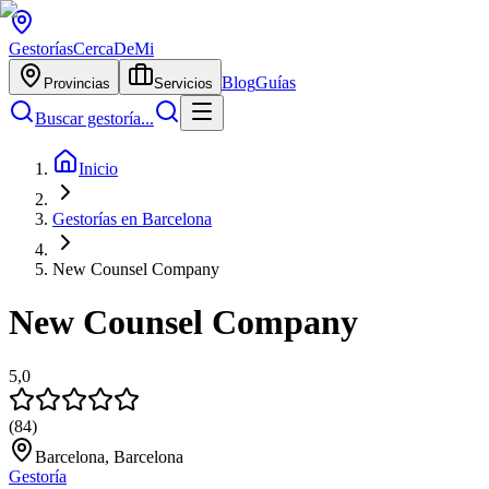
Gestorías
CercaDeMi
Blog
Guías
Provincias
Servicios
Buscar gestoría...
Inicio
Gestorías en Barcelona
New Counsel Company
New Counsel Company
5,0
(
84
)
Barcelona, Barcelona
Gestoría