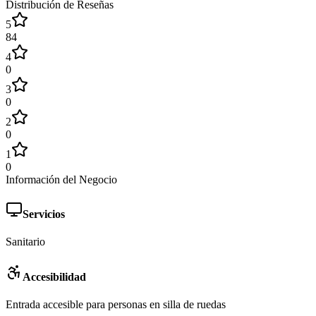
Distribución de Reseñas
5
84
4
0
3
0
2
0
1
0
Información del Negocio
Servicios
Sanitario
Accesibilidad
Entrada accesible para personas en silla de ruedas