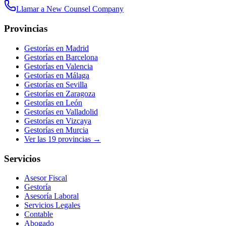
Llamar a
New Counsel Company
Provincias
Gestorías en
Madrid
Gestorías en
Barcelona
Gestorías en
Valencia
Gestorías en
Málaga
Gestorías en
Sevilla
Gestorías en
Zaragoza
Gestorías en
León
Gestorías en
Valladolid
Gestorías en
Vizcaya
Gestorías en
Murcia
Ver las
19
provincias →
Servicios
Asesor Fiscal
Gestoría
Asesoría Laboral
Servicios Legales
Contable
Abogado