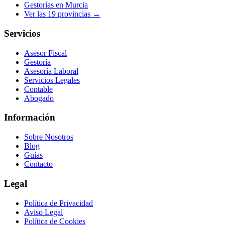
Gestorías en
Murcia
Ver las
19
provincias →
Servicios
Asesor Fiscal
Gestoría
Asesoría Laboral
Servicios Legales
Contable
Abogado
Información
Sobre Nosotros
Blog
Guías
Contacto
Legal
Política de Privacidad
Aviso Legal
Política de Cookies