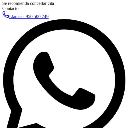
Se recomienda concertar cita
Contacto
Llamar ·
950 500 749