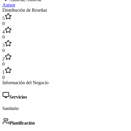
Asesor
Distribución de Reseñas
5
0
4
0
3
0
2
0
1
0
Información del Negocio
Servicios
Sanitario
Planificación