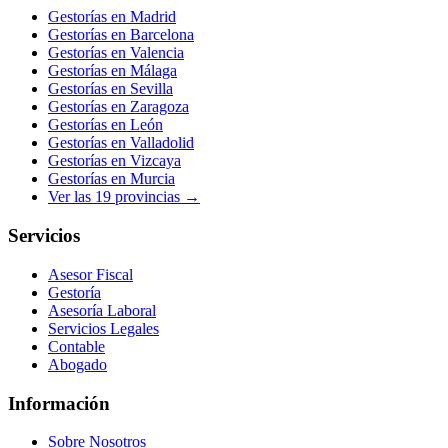
Gestorías en
Madrid
Gestorías en
Barcelona
Gestorías en
Valencia
Gestorías en
Málaga
Gestorías en
Sevilla
Gestorías en
Zaragoza
Gestorías en
León
Gestorías en
Valladolid
Gestorías en
Vizcaya
Gestorías en
Murcia
Ver las
19
provincias →
Servicios
Asesor Fiscal
Gestoría
Asesoría Laboral
Servicios Legales
Contable
Abogado
Información
Sobre Nosotros