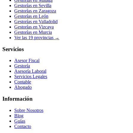
Gestorías en
Málaga
Gestorías en
Sevilla
Gestorías en
Zaragoza
Gestorías en
León
Gestorías en
Valladolid
Gestorías en
Vizcaya
Gestorías en
Murcia
Ver las
19
provincias →
Servicios
Asesor Fiscal
Gestoría
Asesoría Laboral
Servicios Legales
Contable
Abogado
Información
Sobre Nosotros
Blog
Guías
Contacto