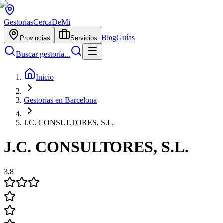
Gestorías
CercaDeMi
Blog
Guías
Provincias
Servicios
Buscar gestoría...
Inicio
Gestorías en Barcelona
J.C. CONSULTORES, S.L.
J.C. CONSULTORES, S.L.
3,8