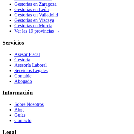
Gestorías en
Zaragoza
Gestorías en
León
Gestorías en
Valladolid
Gestorías en
Vizcaya
Gestorías en
Murcia
Ver las
19
provincias →
Servicios
Asesor Fiscal
Gestoría
Asesoría Laboral
Servicios Legales
Contable
Abogado
Información
Sobre Nosotros
Blog
Guías
Contacto
Legal