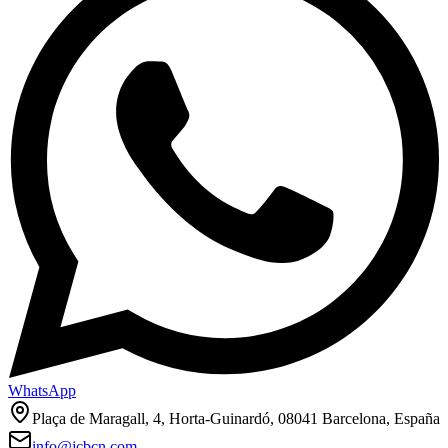
WhatsApp
Plaça de Maragall, 4, Horta-Guinardó, 08041 Barcelona, España
info@jcbcn.com