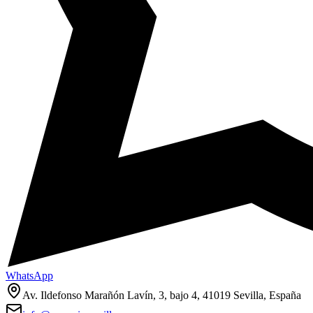
WhatsApp
Av. Ildefonso Marañón Lavín, 3, bajo 4, 41019 Sevilla, España