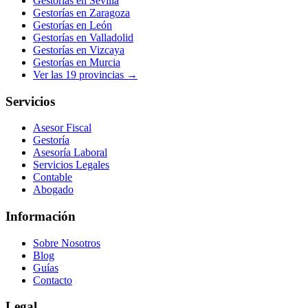
Gestorías en
Sevilla
Gestorías en
Zaragoza
Gestorías en
León
Gestorías en
Valladolid
Gestorías en
Vizcaya
Gestorías en
Murcia
Ver las
19
provincias →
Servicios
Asesor Fiscal
Gestoría
Asesoría Laboral
Servicios Legales
Contable
Abogado
Información
Sobre Nosotros
Blog
Guías
Contacto
Legal