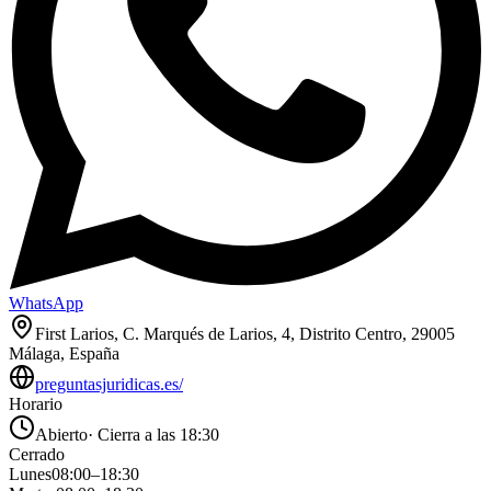
WhatsApp
First Larios, C. Marqués de Larios, 4, Distrito Centro, 29005
Málaga, España
preguntasjuridicas.es/
Horario
Abierto
·
Cierra a las 18:30
Cerrado
Lunes
08:00
–
18:30