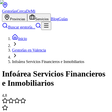
Gestorías
CercaDeMi
Blog
Guías
Provincias
Servicios
Buscar gestoría...
Inicio
Gestorías en Valencia
Infoárea Servicios Financieros e Inmobiliarios
Infoárea Servicios Financieros
e Inmobiliarios
4,8