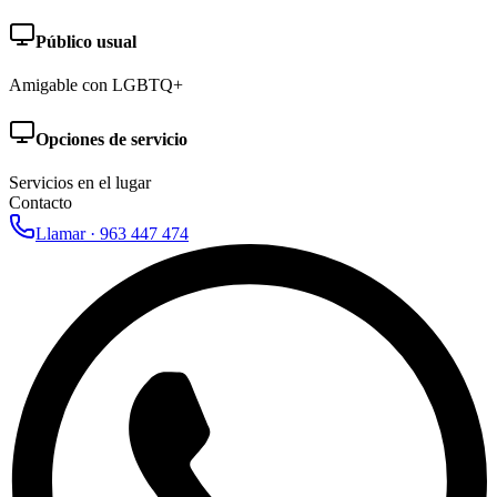
Público usual
Amigable con LGBTQ+
Opciones de servicio
Servicios en el lugar
Contacto
Llamar ·
963 447 474