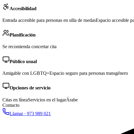
Accesibilidad
Entrada accesible para personas en silla de ruedas
Espacio accesible pa
Planificación
Se recomienda concertar cita
Público usual
Amigable con LGBTQ+
Espacio seguro para personas transgénero
Opciones de servicio
Citas en línea
Servicios en el lugar
Árabe
Contacto
Llamar ·
973 989 021