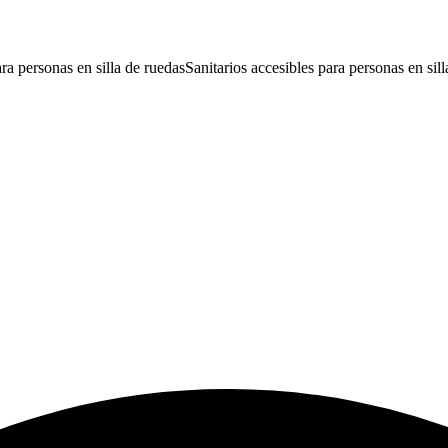
ra personas en silla de ruedas
Sanitarios accesibles para personas en sil