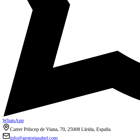
WhatsApp
Carrer Príncep de Viana, 70, 25008 Lleida, España
info@gestoriasahel.com