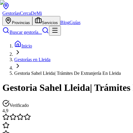
Gestorías
CercaDeMi
Blog
Guías
Provincias
Servicios
Buscar gestoría...
Inicio
Gestorías en Lleida
Gestoria Sahel Lleida| Trámites De Extranjería En Lleida
Gestoria Sahel Lleida| Trámites
Verificado
4,9