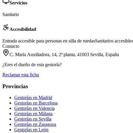
Servicios
Sanitario
Accesibilidad
Entrada accesible para personas en silla de ruedas
Sanitarios accesible
Contacto
C. María Auxiliadora, 14, 2ª planta, 41003 Sevilla, España
¿Eres el dueño de esta gestoría?
Reclamar esta ficha
Provincias
Gestorías en
Madrid
Gestorías en
Barcelona
Gestorías en
Valencia
Gestorías en
Málaga
Gestorías en
Sevilla
Gestorías en
Zaragoza
Gestorías en
León