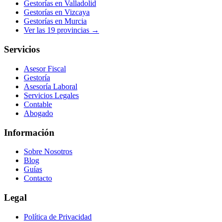
Gestorías en
Valladolid
Gestorías en
Vizcaya
Gestorías en
Murcia
Ver las
19
provincias →
Servicios
Asesor Fiscal
Gestoría
Asesoría Laboral
Servicios Legales
Contable
Abogado
Información
Sobre Nosotros
Blog
Guías
Contacto
Legal
Política de Privacidad