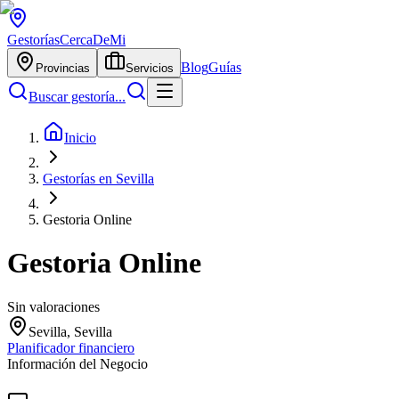
Gestorías
CercaDeMi
Blog
Guías
Provincias
Servicios
Buscar gestoría...
Inicio
Gestorías en Sevilla
Gestoria Online
Gestoria Online
Sin valoraciones
Sevilla, Sevilla
Planificador financiero
Información del Negocio