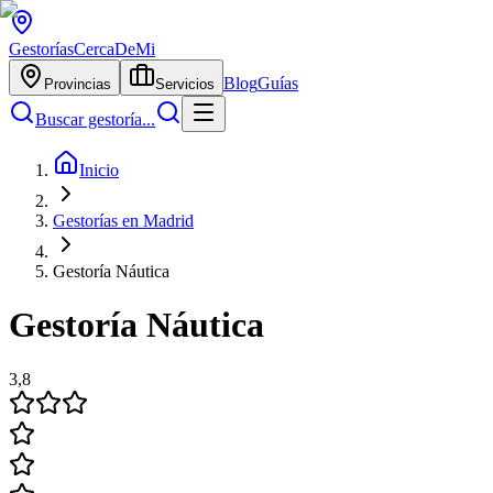
Gestorías
CercaDeMi
Blog
Guías
Provincias
Servicios
Buscar gestoría...
Inicio
Gestorías en Madrid
Gestoría Náutica
Gestoría Náutica
3,8