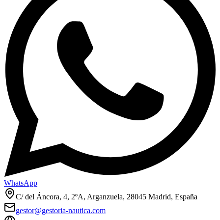
WhatsApp
C/ del Áncora, 4, 2ºA, Arganzuela, 28045 Madrid, España
gestor@gestoria-nautica.com