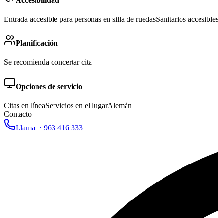
Accesibilidad
Entrada accesible para personas en silla de ruedas
Sanitarios accesible
Planificación
Se recomienda concertar cita
Opciones de servicio
Citas en línea
Servicios en el lugar
Alemán
Contacto
Llamar ·
963 416 333