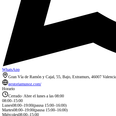
WhatsApp
Gran Vía de Ramón y Cajal, 55, Bajo, Extramurs, 46007 Valenci
gestoriamunoz.com/
Horario
Cerrado
·
Abre el lunes a las 08:00
08:00
–
15:00
Lunes
08:00
–
19:00
(pausa
15:00
–
16:00
)
Martes
08:00
–
19:00
(pausa
15:00
–
16:00
)
Miércoles
08:00
–
15:00