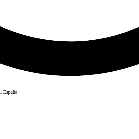
a, España