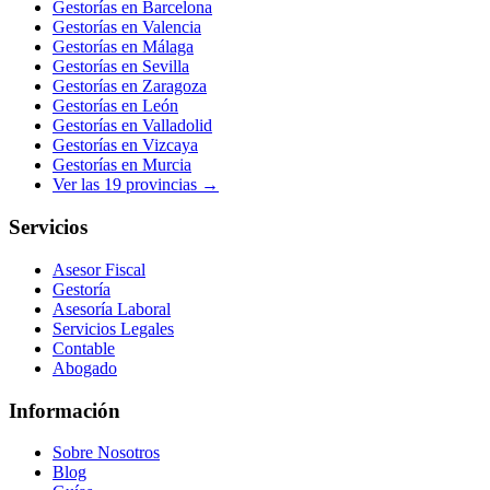
Gestorías en
Barcelona
Gestorías en
Valencia
Gestorías en
Málaga
Gestorías en
Sevilla
Gestorías en
Zaragoza
Gestorías en
León
Gestorías en
Valladolid
Gestorías en
Vizcaya
Gestorías en
Murcia
Ver las
19
provincias →
Servicios
Asesor Fiscal
Gestoría
Asesoría Laboral
Servicios Legales
Contable
Abogado
Información
Sobre Nosotros
Blog