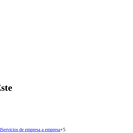
ste
l
Servicios de empresa a empresa
+
5