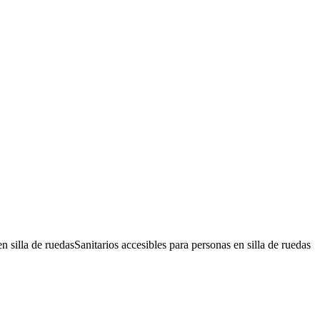
n silla de ruedas
Sanitarios accesibles para personas en silla de ruedas