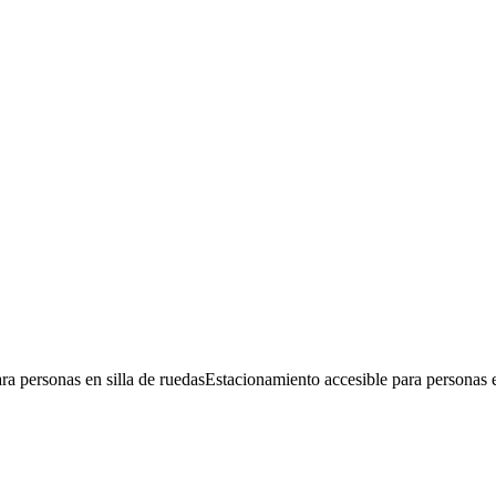
ra personas en silla de ruedas
Estacionamiento accesible para personas e