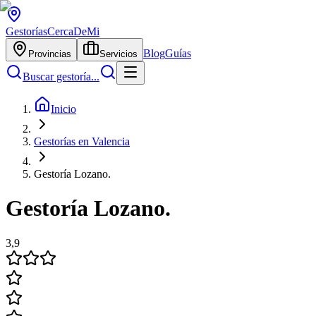
Gestorías
CercaDeMi
Blog
Guías
Provincias
Servicios
Buscar gestoría...
Inicio
Gestorías en Valencia
Gestoría Lozano.
Gestoría Lozano.
3,9