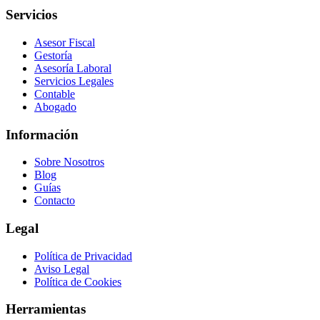
Servicios
Asesor Fiscal
Gestoría
Asesoría Laboral
Servicios Legales
Contable
Abogado
Información
Sobre Nosotros
Blog
Guías
Contacto
Legal
Política de Privacidad
Aviso Legal
Política de Cookies
Herramientas