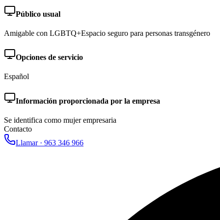
Público usual
Amigable con LGBTQ+
Espacio seguro para personas transgénero
Opciones de servicio
Español
Información proporcionada por la empresa
Se identifica como mujer empresaria
Contacto
Llamar ·
963 346 966