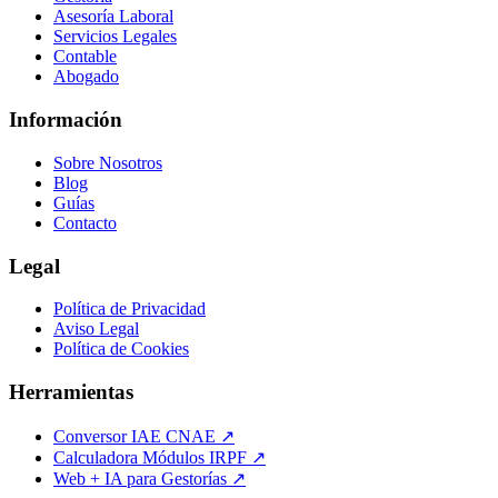
Asesoría Laboral
Servicios Legales
Contable
Abogado
Información
Sobre Nosotros
Blog
Guías
Contacto
Legal
Política de Privacidad
Aviso Legal
Política de Cookies
Herramientas
Conversor IAE CNAE ↗
Calculadora Módulos IRPF ↗
Web + IA para Gestorías ↗