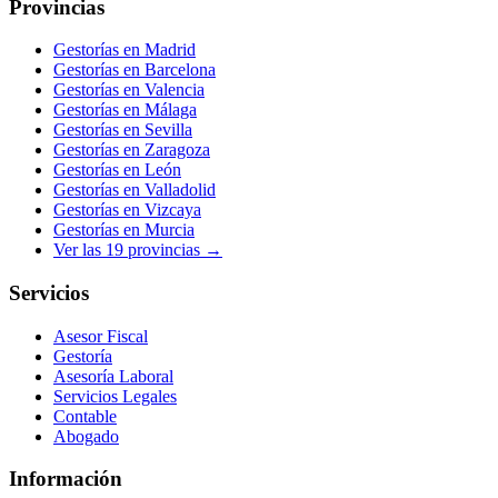
Provincias
Gestorías en
Madrid
Gestorías en
Barcelona
Gestorías en
Valencia
Gestorías en
Málaga
Gestorías en
Sevilla
Gestorías en
Zaragoza
Gestorías en
León
Gestorías en
Valladolid
Gestorías en
Vizcaya
Gestorías en
Murcia
Ver las
19
provincias →
Servicios
Asesor Fiscal
Gestoría
Asesoría Laboral
Servicios Legales
Contable
Abogado
Información