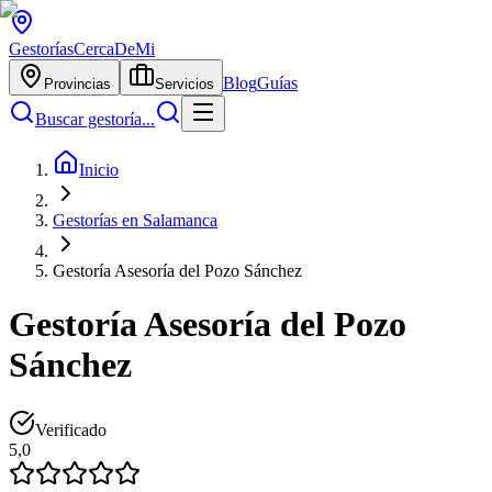
Gestorías
CercaDeMi
Blog
Guías
Provincias
Servicios
Buscar gestoría...
Inicio
Gestorías en Salamanca
Gestoría Asesoría del Pozo Sánchez
Gestoría Asesoría del Pozo
Sánchez
Verificado
5,0