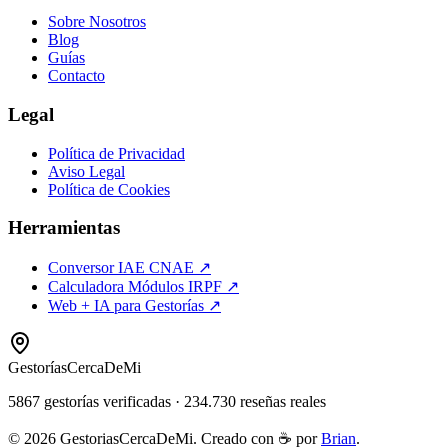
Sobre Nosotros
Blog
Guías
Contacto
Legal
Política de Privacidad
Aviso Legal
Política de Cookies
Herramientas
Conversor IAE CNAE ↗
Calculadora Módulos IRPF ↗
Web + IA para Gestorías ↗
Gestorías
CercaDeMi
5867
gestorías verificadas
·
234.730
reseñas reales
©
2026
GestoriasCercaDeMi. Creado con ☕ por
Brian
.