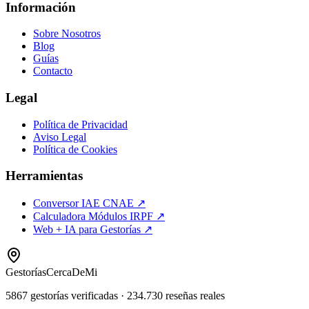
Información
Sobre Nosotros
Blog
Guías
Contacto
Legal
Política de Privacidad
Aviso Legal
Política de Cookies
Herramientas
Conversor IAE CNAE ↗
Calculadora Módulos IRPF ↗
Web + IA para Gestorías ↗
Gestorías
CercaDeMi
5867
gestorías verificadas
·
234.730
reseñas reales