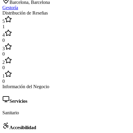
Barcelona, Barcelona
Gestoría
Distribución de Reseñas
5
1
4
0
3
0
2
0
1
0
Información del Negocio
Servicios
Sanitario
Accesibilidad