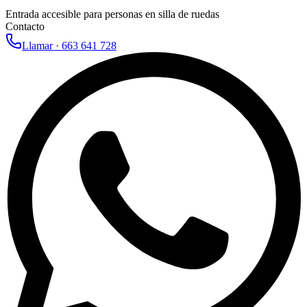
Entrada accesible para personas en silla de ruedas
Contacto
Llamar ·
663 641 728