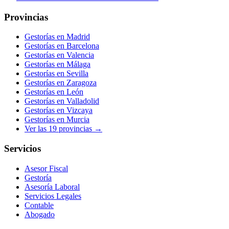
Provincias
Gestorías en
Madrid
Gestorías en
Barcelona
Gestorías en
Valencia
Gestorías en
Málaga
Gestorías en
Sevilla
Gestorías en
Zaragoza
Gestorías en
León
Gestorías en
Valladolid
Gestorías en
Vizcaya
Gestorías en
Murcia
Ver las
19
provincias →
Servicios
Asesor Fiscal
Gestoría
Asesoría Laboral
Servicios Legales
Contable
Abogado