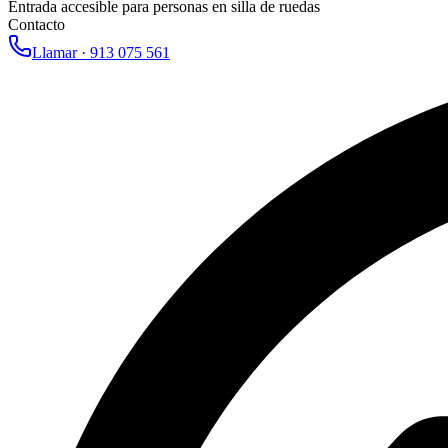
Entrada accesible para personas en silla de ruedas
Contacto
Llamar ·
913 075 561