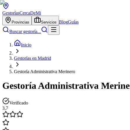
Gestorías
CercaDeMi
Blog
Guías
Provincias
Servicios
Buscar gestoría...
Inicio
Gestorías en Madrid
Gestoría Administrativa Merinero
Gestoría Administrativa Merine
Verificado
3,7