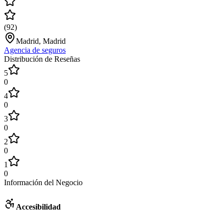
(
92
)
Madrid, Madrid
Agencia de seguros
Distribución de Reseñas
5
0
4
0
3
0
2
0
1
0
Información del Negocio
Accesibilidad