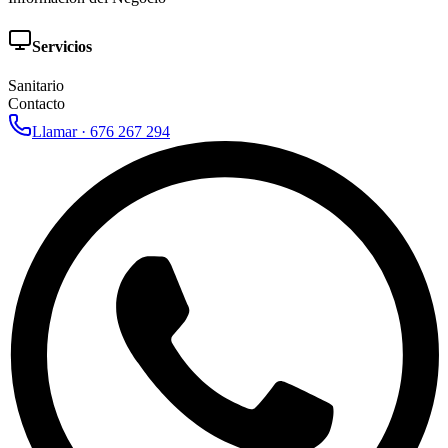
Servicios
Sanitario
Contacto
Llamar ·
676 267 294