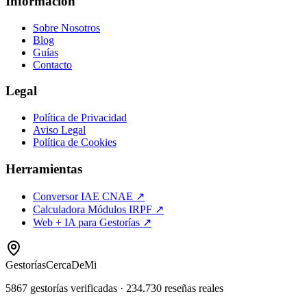
Información
Sobre Nosotros
Blog
Guías
Contacto
Legal
Política de Privacidad
Aviso Legal
Política de Cookies
Herramientas
Conversor IAE CNAE ↗
Calculadora Módulos IRPF ↗
Web + IA para Gestorías ↗
Gestorías
CercaDeMi
5867
gestorías verificadas
·
234.730
reseñas reales