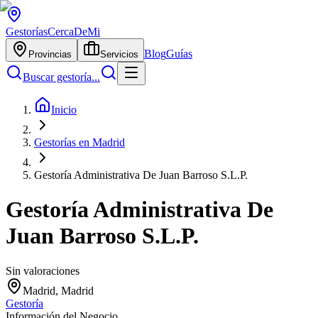
Gestorías
CercaDeMi
Blog
Guías
Provincias
Servicios
Buscar gestoría...
Inicio
Gestorías en Madrid
Gestoría Administrativa De Juan Barroso S.L.P.
Gestoría Administrativa De
Juan Barroso S.L.P.
Sin valoraciones
Madrid, Madrid
Gestoría
Información del Negocio