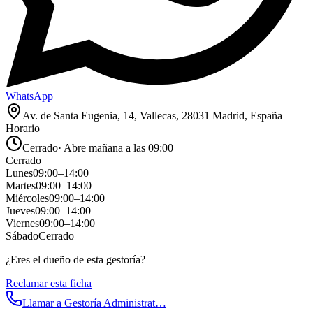
WhatsApp
Av. de Santa Eugenia, 14, Vallecas, 28031 Madrid, España
Horario
Cerrado
·
Abre mañana a las 09:00
Cerrado
Lunes
09:00
–
14:00
Martes
09:00
–
14:00
Miércoles
09:00
–
14:00
Jueves
09:00
–
14:00
Viernes
09:00
–
14:00
Sábado
Cerrado
¿Eres el dueño de esta gestoría?
Reclamar esta ficha
Llamar a
Gestoría Administrat…