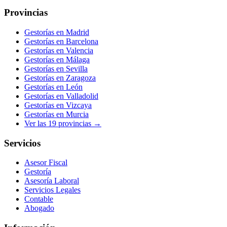
Provincias
Gestorías en
Madrid
Gestorías en
Barcelona
Gestorías en
Valencia
Gestorías en
Málaga
Gestorías en
Sevilla
Gestorías en
Zaragoza
Gestorías en
León
Gestorías en
Valladolid
Gestorías en
Vizcaya
Gestorías en
Murcia
Ver las
19
provincias →
Servicios
Asesor Fiscal
Gestoría
Asesoría Laboral
Servicios Legales
Contable
Abogado