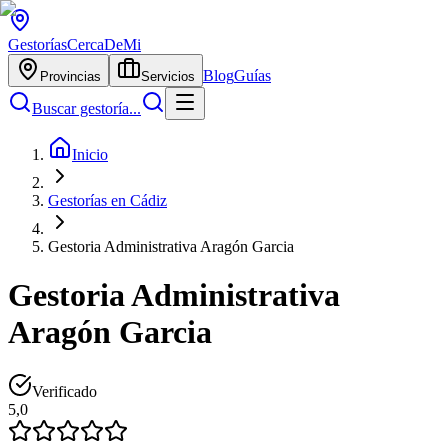
Gestorías
CercaDeMi
Blog
Guías
Provincias
Servicios
Buscar gestoría...
Inicio
Gestorías en Cádiz
Gestoria Administrativa Aragón Garcia
Gestoria Administrativa
Aragón Garcia
Verificado
5,0