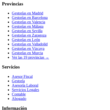
Provincias
Gestorías en
Madrid
Gestorías en
Barcelona
Gestorías en
Valencia
Gestorías en
Málaga
Gestorías en
Sevilla
Gestorías en
Zaragoza
Gestorías en
León
Gestorías en
Valladolid
Gestorías en
Vizcaya
Gestorías en
Murcia
Ver las
19
provincias →
Servicios
Asesor Fiscal
Gestoría
Asesoría Laboral
Servicios Legales
Contable
Abogado
Información