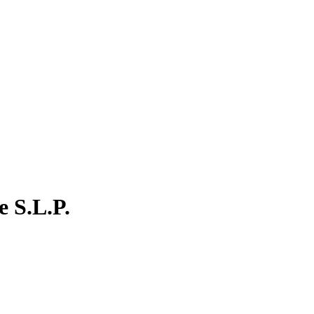
e S.L.P.