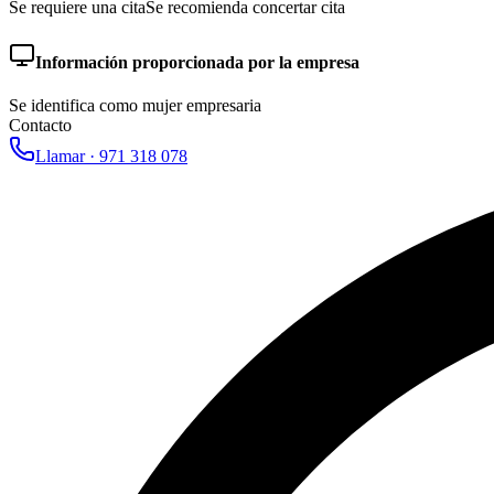
Se requiere una cita
Se recomienda concertar cita
Información proporcionada por la empresa
Se identifica como mujer empresaria
Contacto
Llamar ·
971 318 078