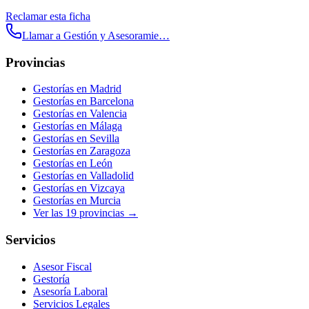
Reclamar esta ficha
Llamar a
Gestión y Asesoramie…
Provincias
Gestorías en
Madrid
Gestorías en
Barcelona
Gestorías en
Valencia
Gestorías en
Málaga
Gestorías en
Sevilla
Gestorías en
Zaragoza
Gestorías en
León
Gestorías en
Valladolid
Gestorías en
Vizcaya
Gestorías en
Murcia
Ver las
19
provincias →
Servicios
Asesor Fiscal
Gestoría
Asesoría Laboral
Servicios Legales