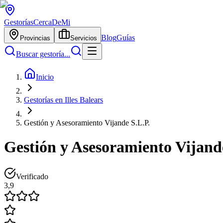
Gestorías
CercaDeMi
Blog
Guías
Provincias
Servicios
Buscar gestoría...
Inicio
Gestorías en Illes Balears
Gestión y Asesoramiento Vijande S.L.P.
Gestión y Asesoramiento Vijand
Verificado
3,9