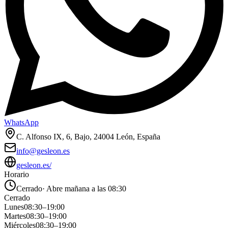
WhatsApp
C. Alfonso IX, 6, Bajo, 24004 León, España
info@gesleon.es
gesleon.es/
Horario
Cerrado
·
Abre mañana a las 08:30
Cerrado
Lunes
08:30
–
19:00
Martes
08:30
–
19:00
Miércoles
08:30
–
19:00