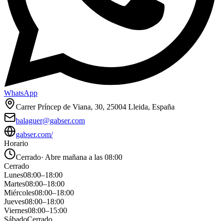
WhatsApp
Carrer Príncep de Viana, 30, 25004 Lleida, España
balaguer@gabser.com
gabser.com/
Horario
Cerrado
·
Abre mañana a las 08:00
Cerrado
Lunes
08:00
–
18:00
Martes
08:00
–
18:00
Miércoles
08:00
–
18:00
Jueves
08:00
–
18:00
Viernes
08:00
–
15:00
Sábado
Cerrado