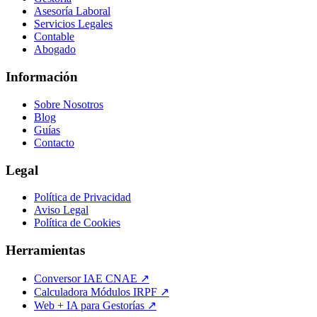
Asesoría Laboral
Servicios Legales
Contable
Abogado
Información
Sobre Nosotros
Blog
Guías
Contacto
Legal
Política de Privacidad
Aviso Legal
Política de Cookies
Herramientas
Conversor IAE CNAE ↗
Calculadora Módulos IRPF ↗
Web + IA para Gestorías ↗