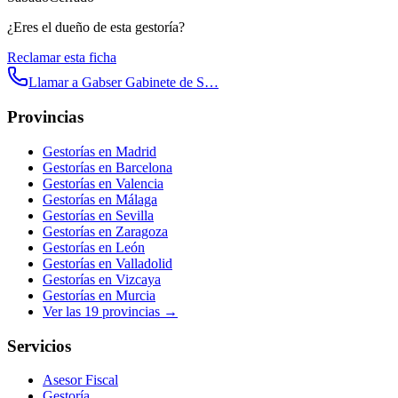
¿Eres el dueño de esta gestoría?
Reclamar esta ficha
Llamar a
Gabser Gabinete de S…
Provincias
Gestorías en
Madrid
Gestorías en
Barcelona
Gestorías en
Valencia
Gestorías en
Málaga
Gestorías en
Sevilla
Gestorías en
Zaragoza
Gestorías en
León
Gestorías en
Valladolid
Gestorías en
Vizcaya
Gestorías en
Murcia
Ver las
19
provincias →
Servicios
Asesor Fiscal
Gestoría