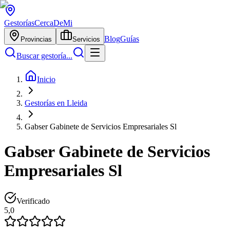
Gestorías
CercaDeMi
Blog
Guías
Provincias
Servicios
Buscar gestoría...
Inicio
Gestorías en Lleida
Gabser Gabinete de Servicios Empresariales Sl
Gabser Gabinete de Servicios
Empresariales Sl
Verificado
5,0