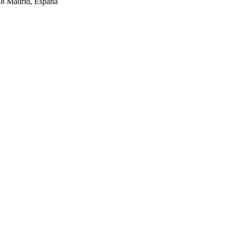
018 Madrid, España