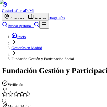
Gestorías
CercaDeMi
Blog
Guías
Provincias
Servicios
Buscar gestoría...
Inicio
Gestorías en Madrid
Fundación Gestión y Participación Social
Fundación Gestión y Participaci
Verificado
3,0
(
1
)
Madrid, Madrid