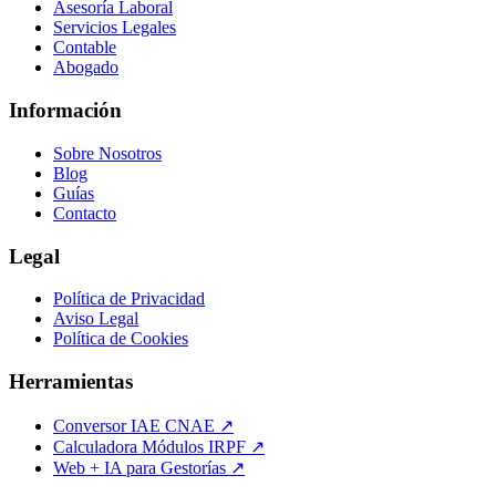
Asesoría Laboral
Servicios Legales
Contable
Abogado
Información
Sobre Nosotros
Blog
Guías
Contacto
Legal
Política de Privacidad
Aviso Legal
Política de Cookies
Herramientas
Conversor IAE CNAE ↗
Calculadora Módulos IRPF ↗
Web + IA para Gestorías ↗