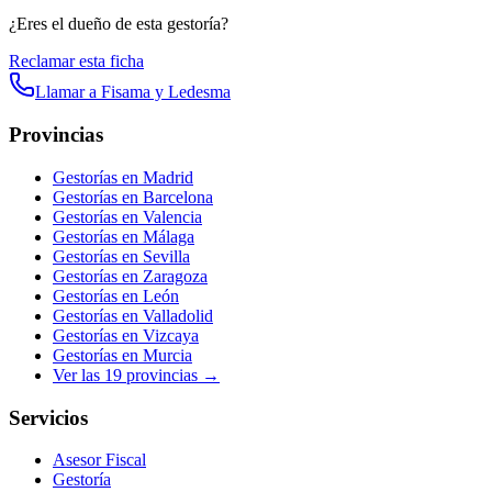
¿Eres el dueño de esta gestoría?
Reclamar esta ficha
Llamar a
Fisama y Ledesma
Provincias
Gestorías en
Madrid
Gestorías en
Barcelona
Gestorías en
Valencia
Gestorías en
Málaga
Gestorías en
Sevilla
Gestorías en
Zaragoza
Gestorías en
León
Gestorías en
Valladolid
Gestorías en
Vizcaya
Gestorías en
Murcia
Ver las
19
provincias →
Servicios
Asesor Fiscal
Gestoría