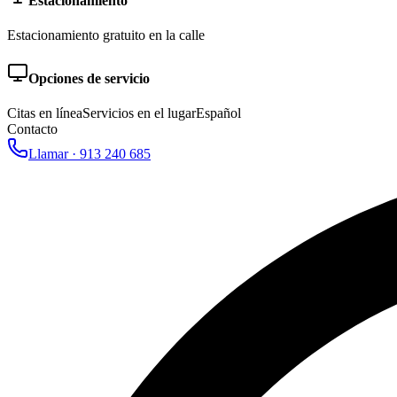
Estacionamiento
Estacionamiento gratuito en la calle
Opciones de servicio
Citas en línea
Servicios en el lugar
Español
Contacto
Llamar ·
913 240 685