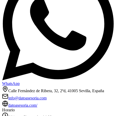
WhatsApp
Calle Fernández de Ribera, 32, 2ºd, 41005 Sevilla, España
info@datoasesoria.com
datoasesoria.com/
Horario