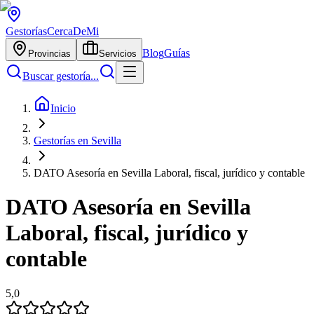
Gestorías
CercaDeMi
Blog
Guías
Provincias
Servicios
Buscar gestoría...
Inicio
Gestorías en Sevilla
DATO Asesoría en Sevilla Laboral, fiscal, jurídico y contable
DATO Asesoría en Sevilla
Laboral, fiscal, jurídico y
contable
5,0