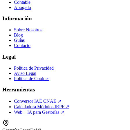
Contable
Abogado
Información
Sobre Nosotros
Blog
Guías
Contacto
Legal
Política de Privacidad
Aviso Legal
Política de Cookies
Herramientas
Conversor IAE CNAE ↗
Calculadora Módulos IRPF ↗
Web + IA para Gestorías ↗