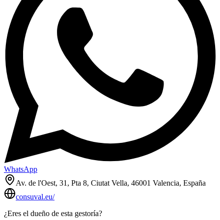
WhatsApp
Av. de l'Oest, 31, Pta 8, Ciutat Vella, 46001 Valencia, España
consuval.eu/
¿Eres el dueño de esta gestoría?