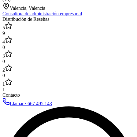
Valencia, Valencia
Consultora de administración empresarial
Distribución de Reseñas
5
9
4
0
3
0
2
0
1
1
Contacto
Llamar ·
667 495 143