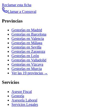
Reclamar esta ficha
Llamar a
Consuval
Provincias
Gestorías en
Madrid
Gestorías en
Barcelona
Gestorías en
Valencia
Gestorías en
Málaga
Gestorías en
Sevilla
Gestorías en
Zaragoza
Gestorías en
León
Gestorías en
Valladolid
Gestorías en
Vizcaya
Gestorías en
Murcia
Ver las
19
provincias →
Servicios
Asesor Fiscal
Gestoría
Asesoría Laboral
Servicios Legales