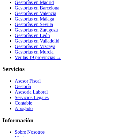
Gestorías en
Madrid
Gestorías en
Barcelona
Gestorías en
Valencia
Gestorías en
Málaga
Gestorías en
Sevilla
Gestorías en
Zaragoza
Gestorías en
León
Gestorías en
Valladolid
Gestorías en
Vizcaya
Gestorías en
Murcia
Ver las
19
provincias →
Servicios
Asesor Fiscal
Gestoría
Asesoría Laboral
Servicios Legales
Contable
Abogado
Información
Sobre Nosotros