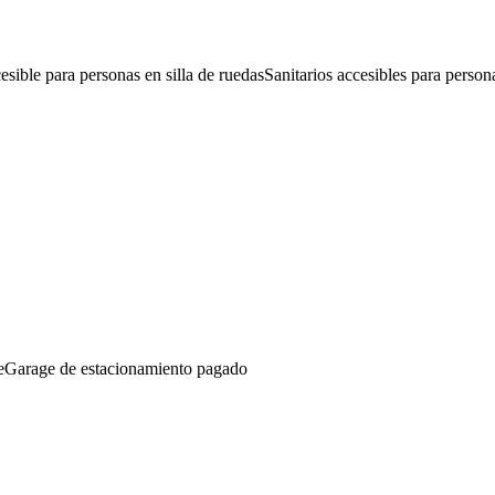
sible para personas en silla de ruedas
Sanitarios accesibles para persona
e
Garage de estacionamiento pagado