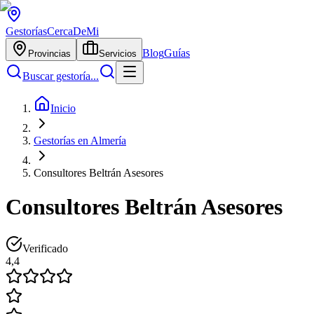
Gestorías
CercaDeMi
Blog
Guías
Provincias
Servicios
Buscar gestoría...
Inicio
Gestorías en Almería
Consultores Beltrán Asesores
Consultores Beltrán Asesores
Verificado
4,4