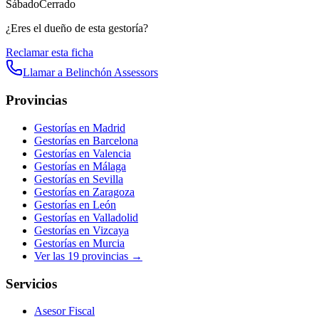
Sábado
Cerrado
¿Eres el dueño de esta gestoría?
Reclamar esta ficha
Llamar a
Belinchón Assessors
Provincias
Gestorías en
Madrid
Gestorías en
Barcelona
Gestorías en
Valencia
Gestorías en
Málaga
Gestorías en
Sevilla
Gestorías en
Zaragoza
Gestorías en
León
Gestorías en
Valladolid
Gestorías en
Vizcaya
Gestorías en
Murcia
Ver las
19
provincias →
Servicios
Asesor Fiscal