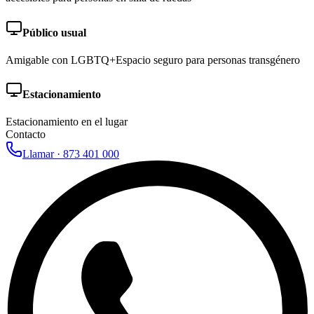
Público usual
Amigable con LGBTQ+
Espacio seguro para personas transgénero
Estacionamiento
Estacionamiento en el lugar
Contacto
Llamar ·
873 401 000