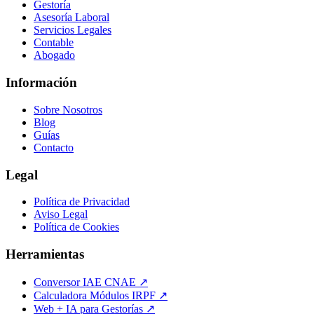
Gestoría
Asesoría Laboral
Servicios Legales
Contable
Abogado
Información
Sobre Nosotros
Blog
Guías
Contacto
Legal
Política de Privacidad
Aviso Legal
Política de Cookies
Herramientas
Conversor IAE CNAE ↗
Calculadora Módulos IRPF ↗
Web + IA para Gestorías ↗