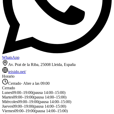
WhatsApp
Av. Prat de la Riba, 25008 Lleida, España
teixido.net/
Horario
Cerrado
·
Abre a las 09:00
Cerrado
Lunes
09:00
–
19:00
(pausa
14:00
–
15:00
)
Martes
09:00
–
19:00
(pausa
14:00
–
15:00
)
Miércoles
09:00
–
19:00
(pausa
14:00
–
15:00
)
Jueves
09:00
–
19:00
(pausa
14:00
–
15:00
)
Viernes
09:00
–
19:00
(pausa
14:00
–
15:00
)